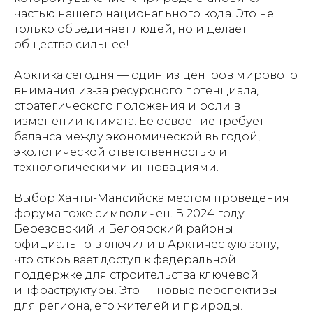
частью нашего национального кода. Это не
только объединяет людей, но и делает
общество сильнее!
Арктика сегодня — один из центров мирового
внимания из-за ресурсного потенциала,
стратегического положения и роли в
изменении климата. Её освоение требует
баланса между экономической выгодой,
экологической ответственностью и
технологическими инновациями.
Выбор Ханты-Мансийска местом проведения
форума тоже символичен. В 2024 году
Березовский и Белоярский районы
официально включили в Арктическую зону,
что открывает доступ к федеральной
поддержке для строительства ключевой
инфраструктуры. Это — новые перспективы
для региона, его жителей и природы.