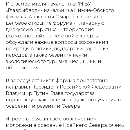
И.о. заместителя начальника ФГБУ
«Главрыбвод» - начальника Нижне-Обского
филиала Анастасия Омарова посетила
деловое открытие форума - пленарную
дискуссию «Арктика — территория
возможностей», на которой эксперты
обсуждали важные вопросы сохранения
природы Арктики, поддержки коренных
народов, а также развития науки,
экологического туризма, медицины и
образования.
В адрес участников форума приветствие
направил Президент Российской Федерации
Владимир Путин. Глава государства
подчеркнул важность молодёжного участия в
освоении и развитии Севера:
«Проекты, связанные с вовлечением
молодёжи в освоение Крайнего Севера, очень