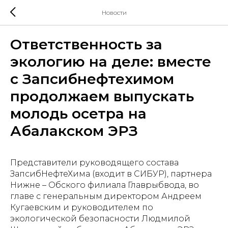
Новости
Ответственность за
экологию на деле: вместе
с Запсибнефтехимом
продолжаем выпускать
молодь осетра на
Абалакском ЭРЗ
Представители руководящего состава
ЗапсибНефтеХима (входит в СИБУР), партнера
Нижне – Обского филиала Главрыбвода, во
главе с генеральным директором Андреем
Кугаевским и руководителем по
экологической безопасности Людмилой