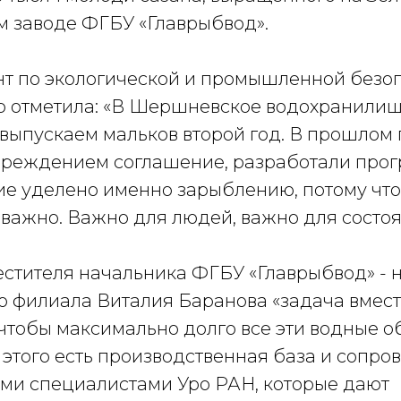
 заводе ФГБУ «Главрыбвод».
т по экологической и промышленной безо
р отметила: «В Шершневское водохранилищ
выпускаем мальков второй год. В прошлом 
чреждением соглашение, разработали прог
ие уделено именно зарыблению, потому что
 важно. Важно для людей, важно для состоя
естителя начальника ФГБУ «Главрыбвод» - 
 филиала Виталия Баранова «задача вмест
 чтобы максимально долго все эти водные о
 этого есть производственная база и сопр
ми специалистами Уро РАН, которые дают