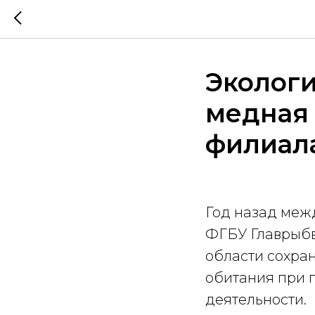
Экологи
медная
филиал
Год назад меж
ФГБУ Главрыбв
области сохра
обитания при 
деятельности.