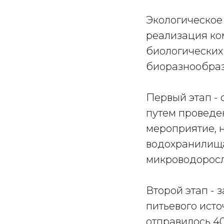
Экологическое 
реализация ко
биологических 
биоразнообраз
Первый этап - 
путем проведе
мероприятие, 
водохранилища
микроводоросл
Второй этап -
питьевого исто
отправилось 4