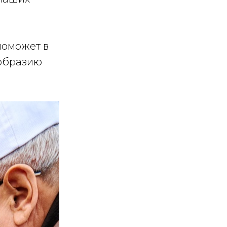
поможет в
ообразию