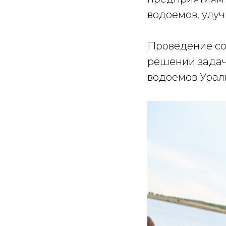
водоемов, улуч
Проведение со
решении задач
водоемов Урал