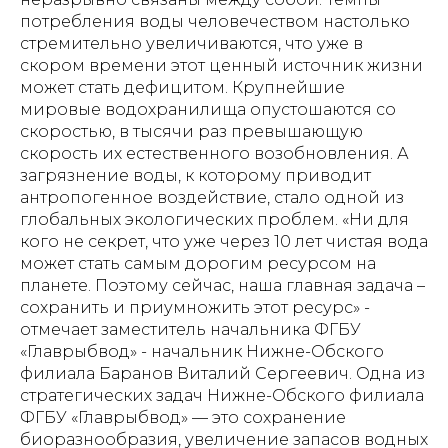
потребления воды человечеством настолько
стремительно увеличиваются, что уже в
скором времени этот ценный источник жизни
может стать дефицитом. Крупнейшие
мировые водохранилища опустошаются со
скоростью, в тысячи раз превышающую
скорость их естественного возобновления. А
загрязнение воды, к которому приводит
антропогенное воздействие, стало одной из
глобальных экологических проблем. «Ни для
кого не секрет, что уже через 10 лет чистая вода
может стать самым дорогим ресурсом на
планете. Поэтому сейчас, наша главная задача –
сохранить и приумножить этот ресурс» -
отмечает заместитель начальника ФГБУ
«Главрыбвод» - начальник Нижне-Обского
филиала Баранов Виталий Сергеевич. Одна из
стратегических задач Нижне-Обского филиала
ФГБУ «Главрыбвод» — это сохранение
биоразнообразия, увеличение запасов водных