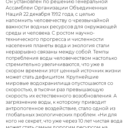
Он установлен по решению Генеральной
Ассамблеи Организации Объединенных
Наций 22 декабря 1992 года, с целью
напомнить человечеству о чрезвычайной
важности водных ресурсов для окружающей
среды и человека. С ростом научно-
технического прогресса и численности
населения планеты вода и экология стали
неразрывно связаны между собой. Темпы
потребления воды человечеством настолько
стремительно увеличиваются, что уже в
скором времени этот ценный источник жизни
может стать дефицитом. Крупнейшие
мировые водохранилища опустошаются со
скоростью, в тысячи раз превышающую
скорость их естественного возобновления. А
загрязнение воды, к которому приводит
антропогенное воздействие, стало одной из
глобальных экологических проблем. «Ни для
кого не секрет, что уже через 10 лет чистая вода
может стать самым дорогим ресурсом на