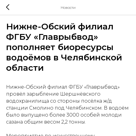
Новости
Нижне-Обский филиал
ФГБУ «Главрыбвод»
пополняет биоресурсы
водоёмов в Челябинской
области
Нижне-Обский филиал ФГБУ «Главрыбвод»
провёл зарыбление Шершнёвского
водохранилища со стороны посёлка ж/д
станции Смолино под Челябинском. В водоём
было выпущено более 3000 особей молоди
сазана общим весом 2,2 тонны.
Мероприятие по искусственному