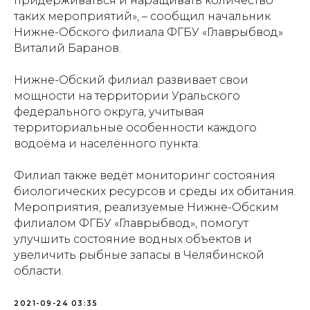
придерживаться и наращивать количество
таких мероприятий», – сообщил начальник
Нижне-Обского филиала ФГБУ «Главрыбвод»
Виталий Баранов.
Нижне-Обский филиал развивает свои
мощности на территории Уральского
федерального округа, учитывая
территориальные особенности каждого
водоёма и населённого пункта.
Филиал также ведёт мониторинг состояния
биологических ресурсов и среды их обитания.
Мероприятия, реализуемые Нижне-Обским
филиалом ФГБУ «Главрыбвод», помогут
улучшить состояние водных объектов и
увеличить рыбные запасы в Челябинской
области.
2021-09-24 03:35