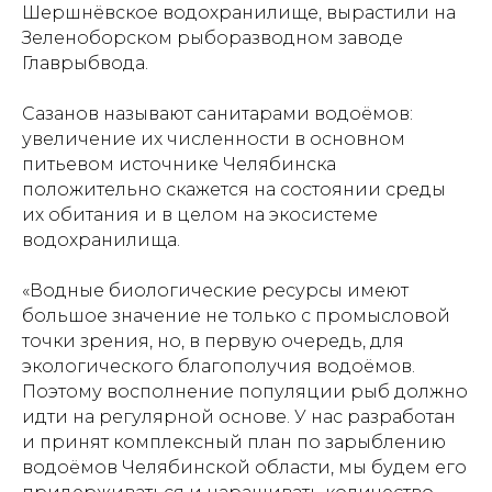
Шершнёвское водохранилище, вырастили на
Зеленоборском рыборазводном заводе
Главрыбвода.
Сазанов называют санитарами водоёмов:
увеличение их численности в основном
питьевом источнике Челябинска
положительно скажется на состоянии среды
их обитания и в целом на экосистеме
водохранилища.
«Водные биологические ресурсы имеют
большое значение не только с промысловой
точки зрения, но, в первую очередь, для
экологического благополучия водоёмов.
Поэтому восполнение популяции рыб должно
идти на регулярной основе. У нас разработан
и принят комплексный план по зарыблению
водоёмов Челябинской области, мы будем его