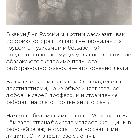
В канун Дня России мы хотим рассказать вам
историю, которая пишется не чернилами, а
трудом, энтузиазмом и беззаветной
преданностью своему делу. Главное достояние
Абалакского экспериментального
рыборазводного завода — это, конечно, люди.
Взгляните на эти два кадра. Они разделены
десятилетиями, но их объединяет главное —
любовь к своей профессии и стремление
работать на благо процветания страны.
На черно-белом снимке - конец 70-х годов. На
нём запечатлена бригада маляров. Женщины в
рабочей одежде, с усталыми, но светлыми
лицами. Они внесли свою лепту в