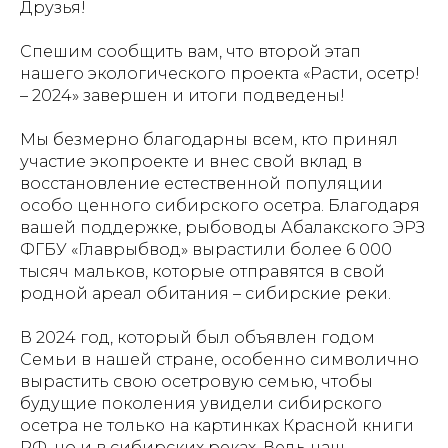
Друзья!
Спешим сообщить вам, что второй этап
нашего экологического проекта «Расти, осетр!
– 2024» завершен и итоги подведены!
Мы безмерно благодарны всем, кто принял
участие экопроекте и внес свой вклад в
восстановление естественной популяции
особо ценного сибирского осетра. Благодаря
вашей поддержке, рыбоводы Абалакского ЭРЗ
ФГБУ «Главрыбвод» вырастили более 6 000
тысяч мальков, которые отправятся в свой
родной ареал обитания – сибирские реки.
В 2024 год, который был объявлен годом
Семьи в нашей стране, особенно символично
вырастить свою осетровую семью, чтобы
будущие поколения увидели сибирского
осетра не только на картинках Красной книги
РФ, но и в сибирских реках. Ведь наш