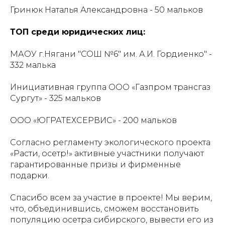
Гринюк Наталья Александровна - 50 мальков
ТОП среди юридических лиц:
МАОУ г.Нягани "СОШ №6" им. А.И. Гордиенко" -
332 малька
Инициативная группа ООО «Газпром трансгаз
Сургут» - 325 мальков
ООО «ЮГРАТЕХСЕРВИС» - 200 мальков
Согласно регламенту экологического проекта
«Расти, осетр!» активные участники получают
гарантированные призы и фирменные
подарки.
Спасибо всем за участие в проекте! Мы верим,
что, объединившись, сможем восстановить
популяцию осетра сибирского, вывести его из