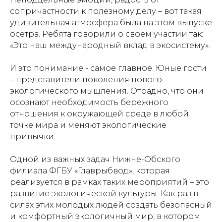
сопричастности к полезному делу – вот такая
удивительная атмосфера была на этом выпуске
осетра. Ребята говорили о своем участии так:
«Это наш международный вклад в экосистему».
И это понимание - самое главное. Юные гости
– представители поколения нового
экологического мышления. Отрадно, что они
осознают необходимость бережного
отношения к окружающей среде в любой
точке мира и меняют экологические
привычки.
Одной из важных задач Нижне-Обского
филиала ФГБУ «Главрыбвод», которая
реализуется в рамках таких мероприятий – это
развитие экологической культуры. Как раз в
силах этих молодых людей создать безопасный
и комфортный экологичный мир, в котором