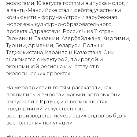
экологами, 10 августа гостями выпуска молоди
в Ханты-Мансийске стали ребята, участники
комьюнити – форума «Утро» и зарубежная
молодежь культурно-образовательного
проекта «Здравствуй, Россия!» из 11 стран:
Германии, Танзании, Азербайджана, Киргизии,
Турции, Армении, Беларуси, Польши,
Таджикистана, Израиля и Казахстана. Они
знакомятся с культурой, природой и
экономикой региона и участвуют в
экологических проектах.
На мероприятии гостям рассказали, как
появились и выросли мальки, которых они
выпускали в Иртыш, и о возможностях
предприятий искусственного
воспроизводства исчезающих видов рыб для
восполнения популяции.
Неподдельные эмоции, радость от