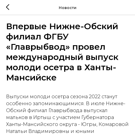
Новости
Впервые Нижне-Обский
филиал ФГБУ
«Главрыбвод» провел
международный выпуск
молоди осетра в Ханты-
Мансийске
Выпуски молоди осетра сезона 2022 станут
особенно запоминающимися. В июле Нижне-
Обский филиал Главрыбвода выпускал
мальков в Иртыш с участием Губернатора
Ханты-Мансийского округа - Югры, Комаровой
Натальи Владимировны и юными