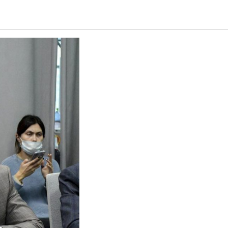
 Урала