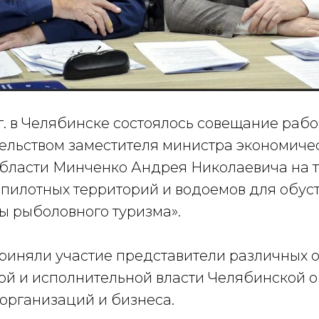
 г. в Челябинске состоялось совещание раб
ельством заместителя министра экономичес
бласти Минченко Андрея Николаевича на т
пилотных территорий и водоемов для обус
ы рыболовного туризма».
риняли участие представители различных 
ой и исполнительной власти Челябинской о
организаций и бизнеса.