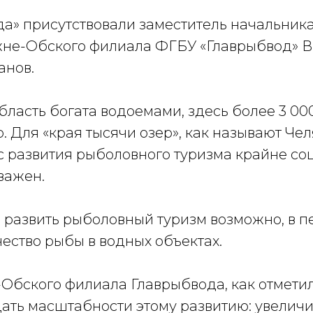
да» присутствовали заместитель начальник
не-Обского филиала ФГБУ «Главрыбвод» В
анов.
ласть богата водоемами, здесь более 3 00
. Для «края тысячи озер», как называют Ч
с развития рыболовного туризма крайне со
важен.
 развить рыболовный туризм возможно, в п
ество рыбы в водных объектах.
Обского филиала Главрыбвода, как отмети
дать масштабности этому развитию: увелич