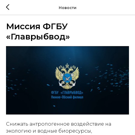
Новости
Миссия ФГБУ
«Главрыбвод»
Снижать антропогенное воздействие на
экологию и водные биоресурсы,