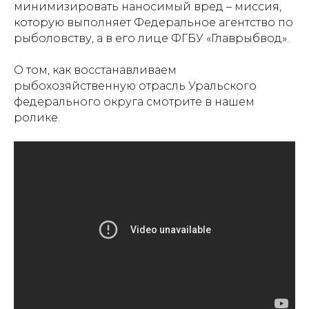
минимизировать наносимый вред – миссия,
которую выполняет Федеральное агентство по
рыболовству, а в его лице ФГБУ «Главрыбвод».
О том, как восстанавливаем
рыбохозяйственную отрасль Уральского
федерального округа смотрите в нашем
ролике.