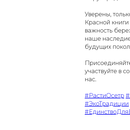
Уверены, тольк
Красной книги
важность бере
наше наследие 
будущих покол
Присоединяйт
участвуйте в 
нас.
#РастиОсетр
#
#ЭкоТрадиции
#ЕдинствоДля