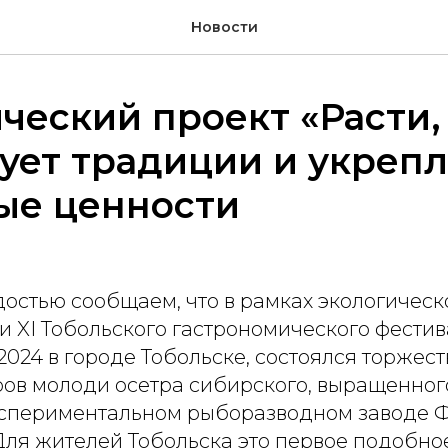
Новости
ческий проект «Расти,
ует традиции и укрепл
ые ценности
остью сообщаем, что в рамках экологическ
» и XI Тобольского гастрономического фестив
2024 в городе Тобольске, состоялся торжес
ров молоди осетра сибирского, выращенног
кспериментальном рыборазводном заводе 
Для жителей Тобольска это первое подобно