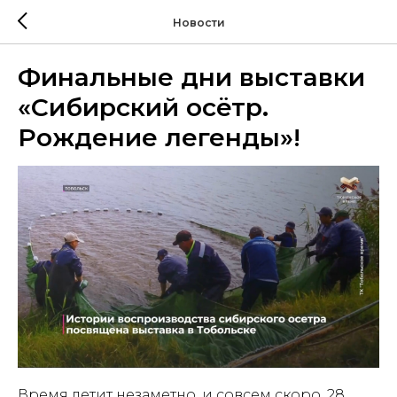
Новости
Финальные дни выставки
«Сибирский осётр.
Рождение легенды»!
Время летит незаметно, и совсем скоро, 28