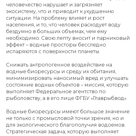
человечество нарушает и загрязняет
экосистему, что и приводит к ухудшению
ситуации. На проблему влияет и рост
населения, и то, что человек расходует воду
бездумно в больших объемах, чем ему
необходимо. Свою лепту вносит и парниковый
эффект – водные просторы бесследно
испаряются с поверхности планеты.
Снижать антропогенное воздействие на
водные биоресурсы и среду их обитания,
минимизировать наносимый вред и улучшать
состояние водных объектов – миссия, которую
выполняет Федеральное агентство по
рыболовству, а в его лице ФГБУ «Главрыбвод».
Водные биоресурсы имеют большое значение
не только с промысловой точки зрения, но и
для экологического благополучия водоемов.
Стратегическая задача, которую выполняет