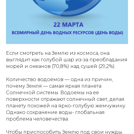
Если смотреть на Землю из космоса, она
выглядит как голубой шар из-за преобладания
морей и океанов (70,8%) над сушей (29,2%).
Количество водоемов — одна из причин,
почему Земля — самая яркая планета
Солнечной системы. Водоемы на ее
поверхности отражают солнечный свет, делая
планету похожей на ярко-голубую жемчужину.
Однако сохранение воды- глобальная
проблема человечества.
Чтобы приспособить Землю под свои нужды,