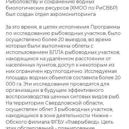
Рыболовству и сохранению водных
биологических ресурсов (ХМОО по РиСВБР)
был создан отдел аэромониторинга
За это время, в целях исполнения Программы
по исследованию рыбоводных участков, было
осуществлено более 20 выездов, во время
которых были выполнены облеты с
использованием БПЛА рыбоводных участков,
находящихся на удалённом расстоянии от
населённых пунктов, доступ к некоторым из
них ограничен круглогодично. Исследуемая
площадь водных объектов составила более 20
000 га. Эти исследования проводятся для
организации в будущем эффективного
воспроизводства ценных сиговых видов рыб.
На территории Свердловской области,
осуществлен облет 3 рыбоводных участков,
находящихся в зоне деятельности Нижне –
Обского филиала ФГБУ «Главрыбвод». Цель
этих обследований - планирование