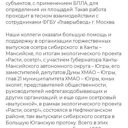
субъектов, с применением БПЛА, для
определения их площадей. Такая работа
проходит в тесном взаимодействии с
сотрудниками ФГБУ «Главрыбвод» г. Москва.
Наши коллеги оказали большую помощь и
поддержку в организации торжественных
выпусков осетра сибирского: в Ханты –
Мансийске, по итогам экологического проекта
«Расти, осетр!», с участием Губернатора Ханты-
Мансийского автономного округа – Югры, его
заместителей, депутатов Думы ХМАО – Югры,
глав 21 муниципалитета ХМАО – Югры, юных
эколят, представителей общественности,
руководителей нефтегазодобывающих и
других организаций; и еще один осетровый
«выпускной», в рамках экологического проекта
«Расти, осетр!», состоялся в Нефтеюганском
районе, там выпускали сибирского осетра в
Большую Юганскую протоку. Всего в этих