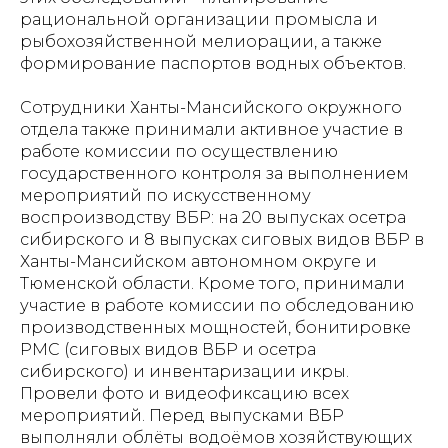
рациональной организации промысла и
рыбохозяйственной мелиорации, а также
формирование паспортов водных объектов.
Сотрудники Ханты-Мансийского окружного
отдела также принимали активное участие в
работе комиссии по осуществлению
государственного контроля за выполнением
мероприятий по искусственному
воспроизводству ВБР: на 20 выпусках осетра
сибирского и 8 выпусках сиговых видов ВБР в
Ханты-Мансийском автономном округе и
Тюменской области. Кроме того, принимали
участие в работе комиссии по обследованию
производственных мощностей, бонитировке
РМС (сиговых видов ВБР и осетра
сибирского) и инвентаризации икры.
Провели фото и видеофиксацию всех
мероприятий. Перед выпусками ВБР
выполняли облёты водоёмов хозяйствующих