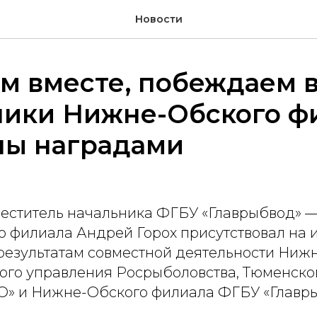
Новости
м вместе, побеждаем в
ники Нижне-Обского ф
ны наградами
меститель начальника ФГБУ «Главрыбвод» 
 филиала Андрей Горох присутствовал на 
результатам совместной деятельности Ниж
ого управления Росрыболовства, Тюменско
» и Нижне-Обского филиала ФГБУ «Главры