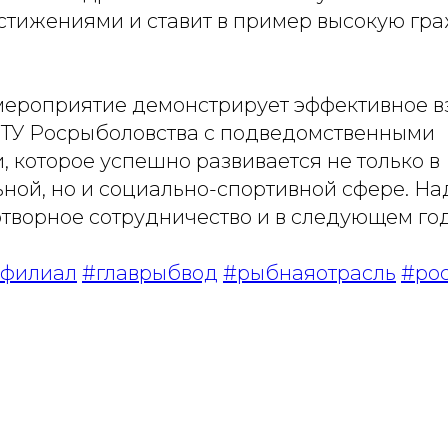
остижениями и ставит в пример высокую гр
ероприятие демонстрирует эффективное в
ТУ Росрыболовства с подведомственными
 которое успешно развивается не только в
ной, но и социально-спортивной сфере. На
отворное сотрудничество и в следующем го
филиал
#главрыбвод
#рыбнаяотрасль
#ро