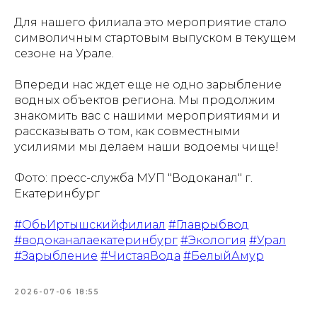
Для нашего филиала это мероприятие стало
символичным стартовым выпуском в текущем
сезоне на Урале.
Впереди нас ждет еще не одно зарыбление
водных объектов региона. Мы продолжим
знакомить вас с нашими мероприятиями и
рассказывать о том, как совместными
усилиями мы делаем наши водоемы чище!
Фото: пресс-служба МУП "Водоканал" г.
Екатеринбург
#ОбьИртышскийфилиал
#Главрыбвод
#водоканалаекатеринбург
#Экология
#Урал
#Зарыбление
#ЧистаяВода
#БелыйАмур
2026-07-06 18:55