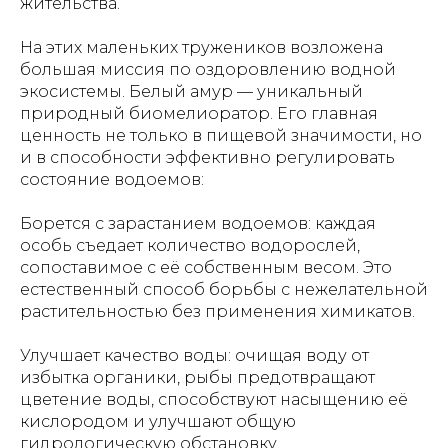
жительства.
На этих маленьких тружеников возложена
большая миссия по оздоровлению водной
экосистемы. Белый амур — уникальный
природный биомелиоратор. Его главная
ценность не только в пищевой значимости, но
и в способности эффективно регулировать
состояние водоемов:
Борется с зарастанием водоемов: каждая
особь съедает количество водорослей,
сопоставимое с её собственным весом. Это
естественный способ борьбы с нежелательной
растительностью без применения химикатов.
Улучшает качество воды: очищая воду от
избытка органики, рыбы предотвращают
цветение воды, способствуют насыщению её
кислородом и улучшают общую
гидрологическую обстановку.