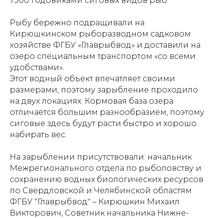
7500 годовиками сиговых видов рыб.
Рыбу бережно подращивали на
Кирюшкинском рыборазводном садковом
хозяйстве ФГБУ «Главрыбвод» и доставили на
озеро специальным транспортом «со всеми
удобствами».
Этот водный объект впечатляет своими
размерами, поэтому зарыбление проходило
на двух локациях. Кормовая база озера
отличается большим разнообразием, поэтому
сиговые здесь будут расти быстро и хорошо
набирать вес.
На зарыблении присутствовали: начальник
Межрегионального отдела по рыболовству и
сохранению водных биологических ресурсов
по Свердловской и Челябинской областям
ФГБУ "Главрыбвод" – Кирюшкин Михаил
Викторович, Советник начальника Нижне-